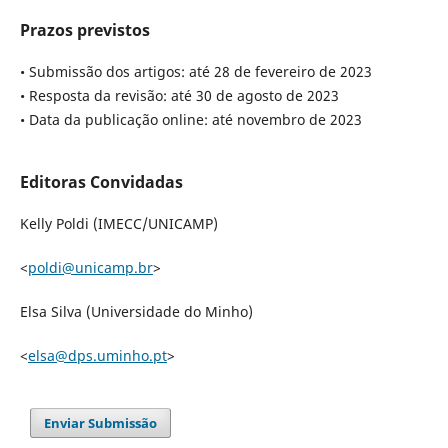
Prazos previstos
• Submissão dos artigos: até 28 de fevereiro de 2023
• Resposta da revisão: até 30 de agosto de 2023
• Data da publicação online: até novembro de 2023
Editoras Convidadas
Kelly Poldi (IMECC/UNICAMP)
<
poldi@unicamp.br
>
Elsa Silva (Universidade do Minho)
<
elsa@dps.uminho.pt
>
Enviar Submissão