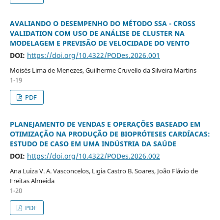
AVALIANDO O DESEMPENHO DO MÉTODO SSA - CROSS
VALIDATION COM USO DE ANÁLISE DE CLUSTER NA
MODELAGEM E PREVISÃO DE VELOCIDADE DO VENTO
DOI:
https://doi.org/10.4322/PODes.2026.001
Moisés Lima de Menezes, Guilherme Cruvello da Silveira Martins
1-19
PDF
PLANEJAMENTO DE VENDAS E OPERAÇÕES BASEADO EM
OTIMIZAÇÃO NA PRODUÇÃO DE BIOPRÓTESES CARDÍACAS:
ESTUDO DE CASO EM UMA INDÚSTRIA DA SAÚDE
DOI:
https://doi.org/10.4322/PODes.2026.002
Ana Luiza V. A. Vasconcelos, Lıgia Castro B. Soares, João Flávio de
Freitas Almeida
1-20
PDF