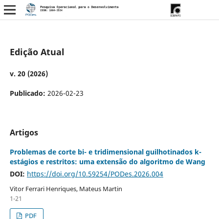
Edição Atual
v. 20 (2026)
Publicado:
2026-02-23
Artigos
Problemas de corte bi- e tridimensional guilhotinados k-
estágios e restritos: uma extensão do algoritmo de Wang
DOI:
https://doi.org/10.59254/PODes.2026.004
Vitor Ferrari Henriques, Mateus Martin
1-21
PDF